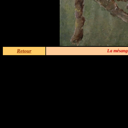
Retour
La mésange 