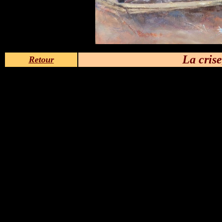
La crise
Retour