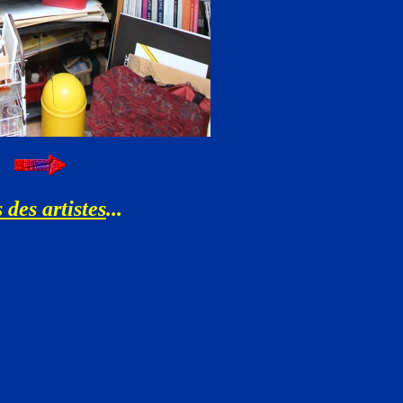
 des artistes
...