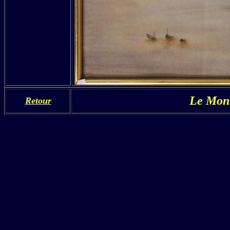
Le Mont
Retour