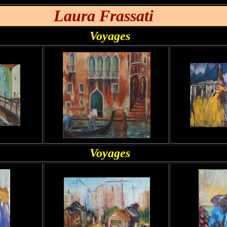
Laura Frassati
Voyages
Voyages