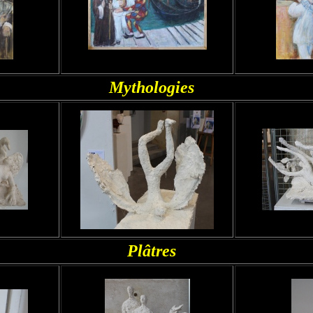
Mythologies
Plâtres