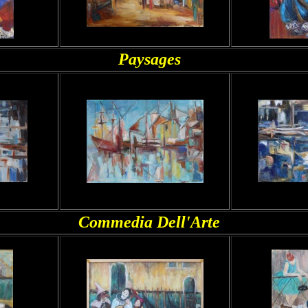
Paysages
Commedia Dell'Arte