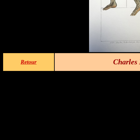
Charles 
Retour