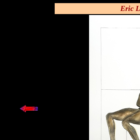
Eric L