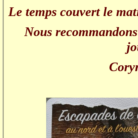
Le temps couvert le matin
Nous recommandons à
j
Coryn