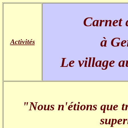
Carnet 
à Ge
Activités
Le village a
"Nous n'étions que tr
super