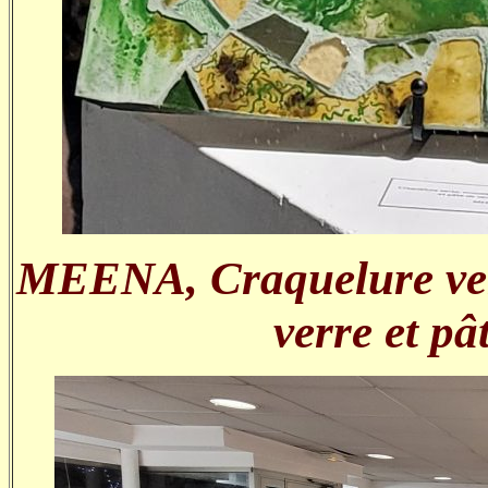
MEENA, Craquelure vert
verre et pâ