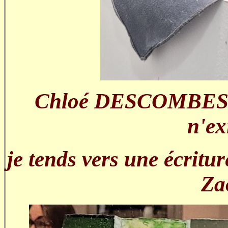
Chloé DESCOMBES : 
n'ex
je tends vers une écritu
Za