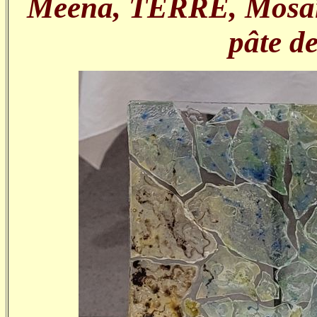
Meena, TERRE, Mosaïqu
pâte d