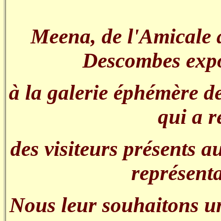
Meena, de l'Amicale a
Descombes expos
à la galerie éphémère de
qui a r
des visiteurs présents a
représenta
Nous leur souhaitons un