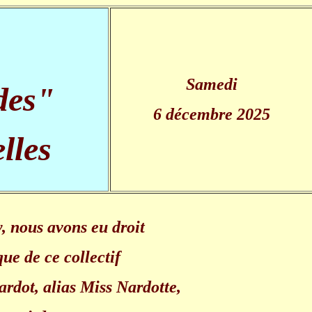
Samedi
des"
6 décembre 2025
lles
, nous avons eu droit
que de ce collectif
rdot, alias Miss Nardotte,