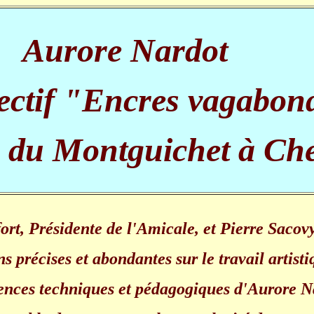
Aurore Nardot
llectif "Encres vagabon
 du Montguichet à Che
rt, Présidente de l'Amicale, et Pierre Sacovy
ns précises et abondantes sur le travail artisti
nces techniques et pédagogiques d'Aurore Na