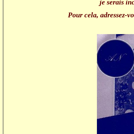
je serais i
Pour cela, adressez-v