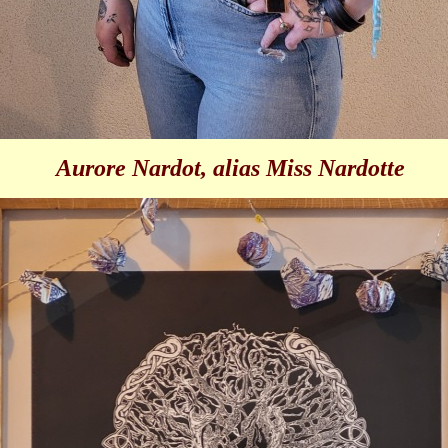
Aurore Nardot, alias Miss Nardotte