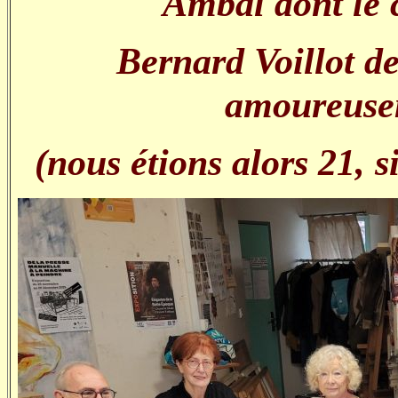
Ambal dont le 
Bernard Voillot d
amoureusem
(nous étions alors 21, 