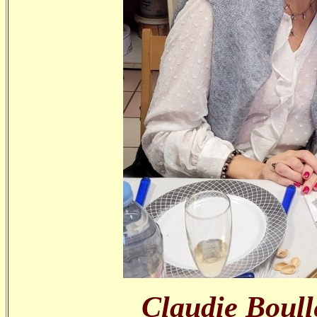
Claudie Boull