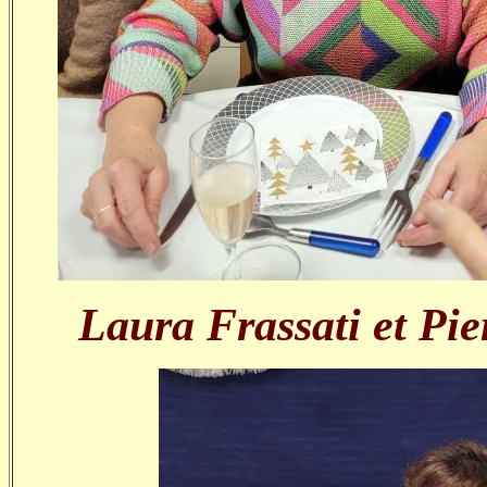
Laura Frassati et Pi