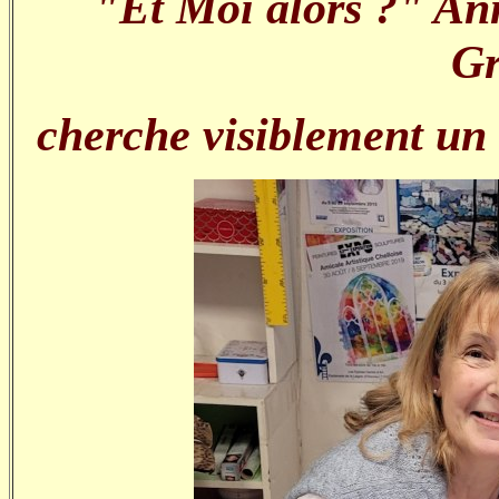
"Et Moi alors ?" An
Gr
cherche visiblement un