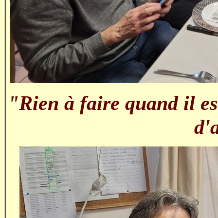
"Rien à faire quand il e
d'a