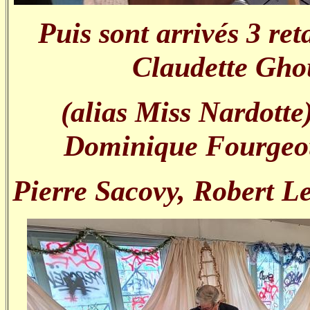
Puis sont arrivés 3 re
Claudette Gho
(alias Miss Nardotte)
Dominique Fourgeot,
Pierre Sacovy, Robert Le