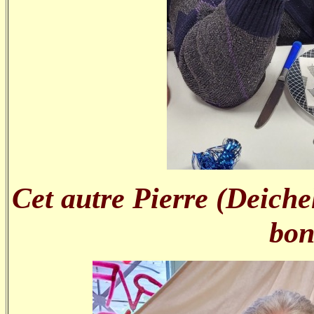
Cet autre Pierre (Deiche
bo