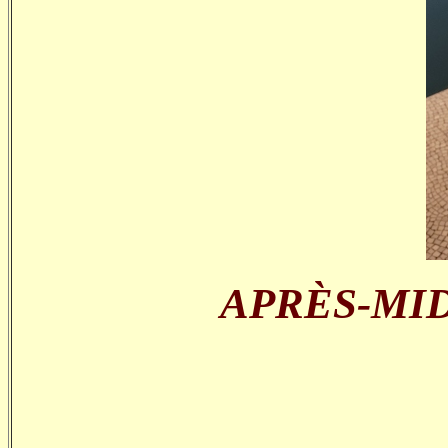
APRÈS-MIDI, 