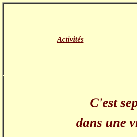
Activités
C'est se
dans une vi