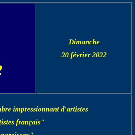
Dimanche
20 février 2022
2
e impressionnant d'artistes
istes français"