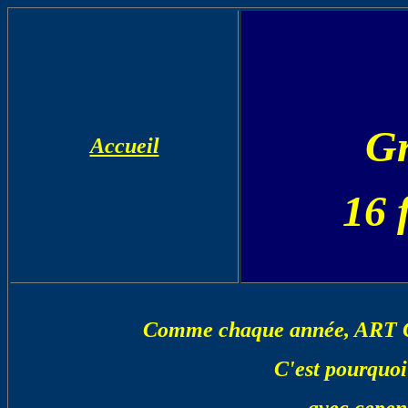
Gr
Accueil
16 
Comme chaque année, ART CA
C'est pourquoi