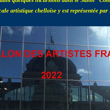
dant quelques incursions dans le Salon "Co
ale artistique chelloise y est représentée par