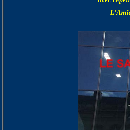
avec cepen
L'Amic