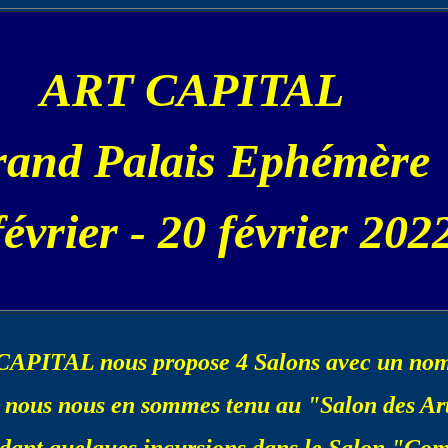
ART CAPITAL
and Palais Ephémère
février - 20 février 202
PITAL nous propose 4 Salons avec un nombr
 nous nous en sommes tenu au "Salon des Art