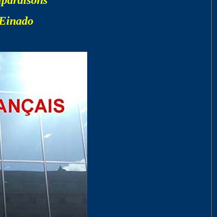
mparaisons"
 Einado