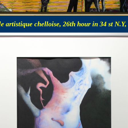
artistique chelloise, 26th hour in 34 st N.Y, 