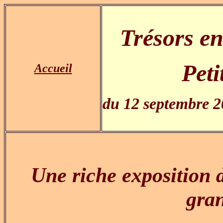
Trésors en
Peti
Accueil
du 12 septembre 2
Une riche exposition d
gran