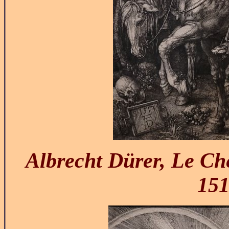
Albrecht Dürer, Le Chev
151