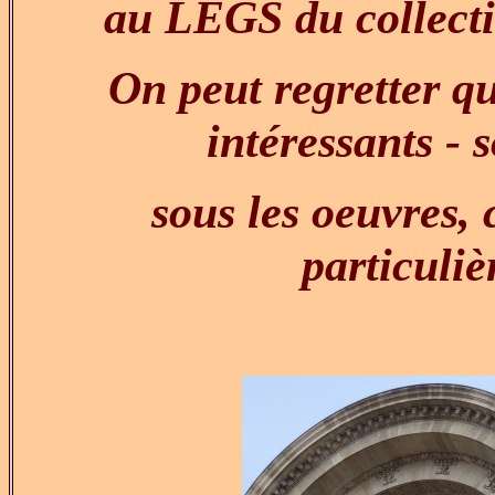
au LEGS du collec
On peut regretter qu
intéressants - 
sous les oeuvres, 
particuliè