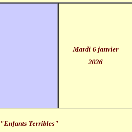
Mardi 6 janvier
2026
 "Enfants Terribles"