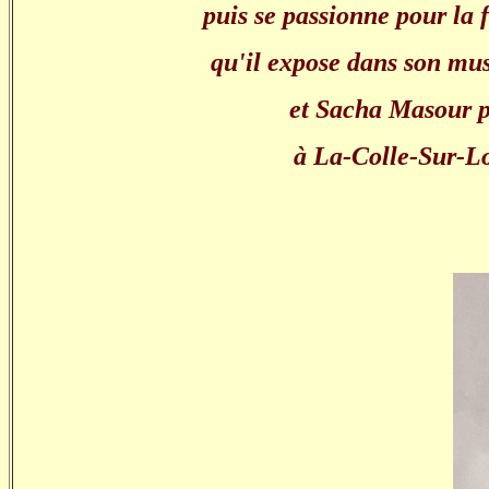
puis se passionne pour la 
qu'il expose dans son mus
et Sacha Masour pe
à La-Colle-Sur-Lo