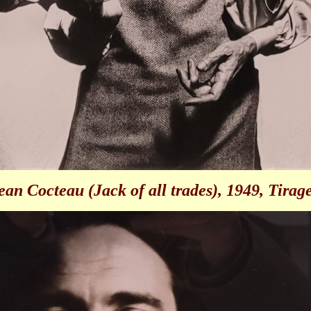
an Cocteau (Jack of all trades), 1949, Tirage