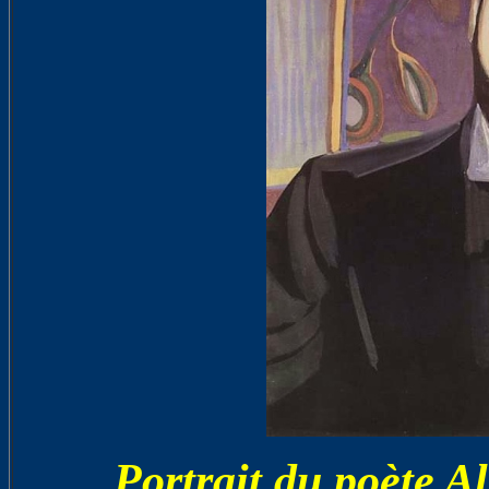
Portrait du poète A