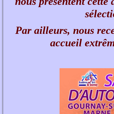
nous présentent cette
sélecti
Par ailleurs, nous rec
accueil extrê