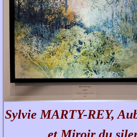
Sylvie MARTY-REY, Aube,
et Miroir du sile