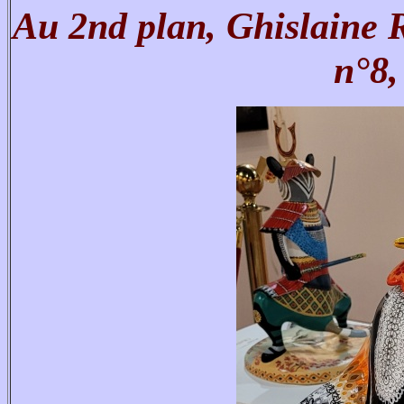
Au 2nd plan, Ghislaine 
n°8,