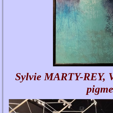
Sylvie MARTY-REY, Va
pigme