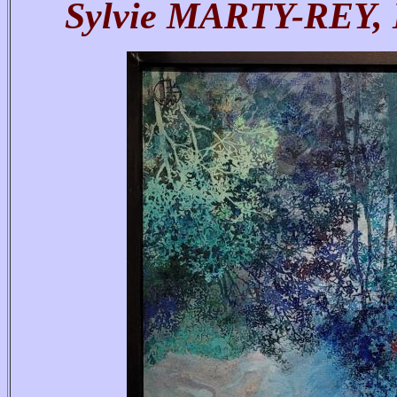
Sylvie MARTY-REY, I