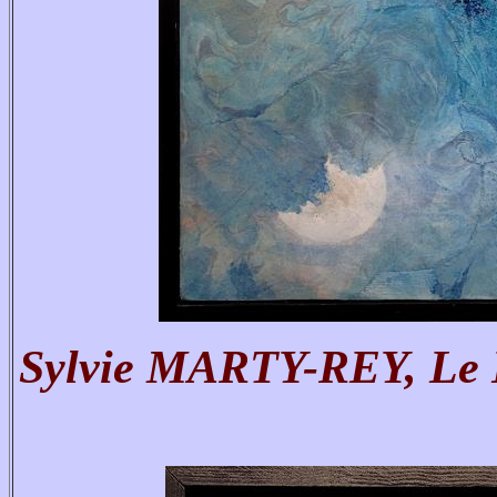
Sylvie MARTY-REY, Le Hé