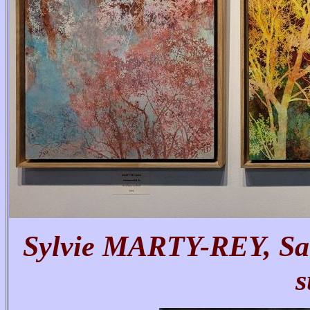
Sylvie MARTY-REY, Sais
s