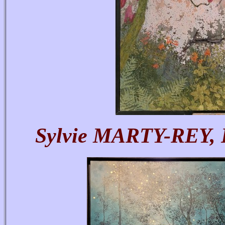
Sylvie MARTY-REY, H