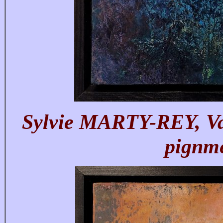
Sylvie MARTY-REY, Val
pignme