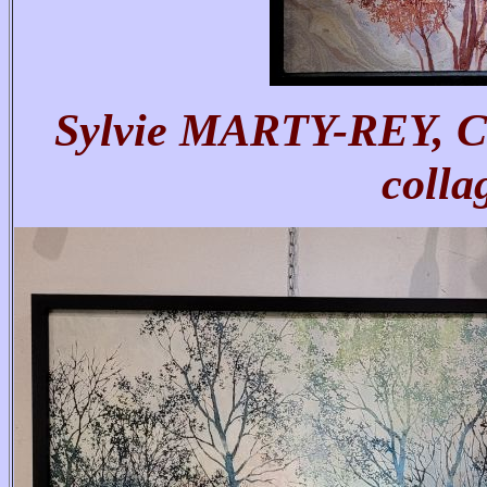
Sylvie MARTY-REY, Cas
colla