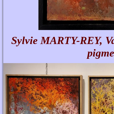
Sylvie MARTY-REY, Val
pigme