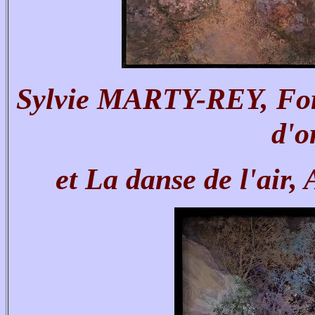
Sylvie MARTY-REY, Forêt
d'o
et La danse de l'air, 