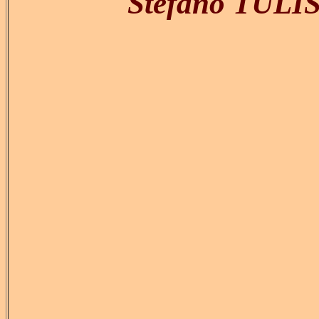
Stefano TULISS