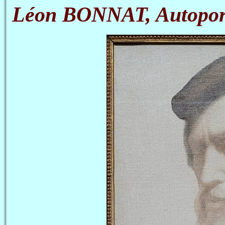
Léon BONNAT, Autoportr