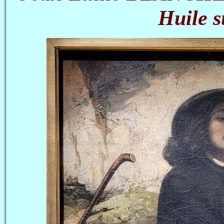
Huile s