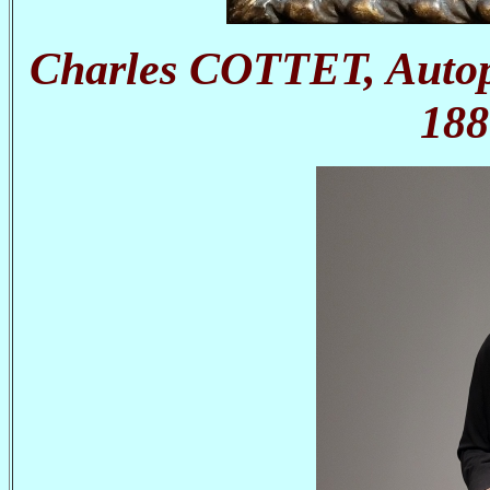
Charles COTTET, Autopor
188