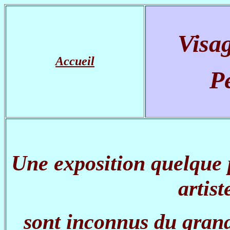
Visag
Accueil
Pe
Une exposition quelque
artist
sont inconnus du gran