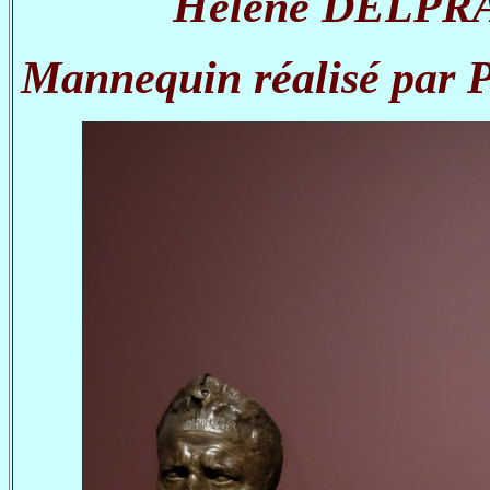
Hélène DELPRAT,
Mannequin réalisé par P