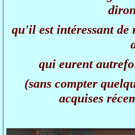
diron
qu'il est intéressant de
a
qui eurent autrefo
(sans compter quelq
acquises réce