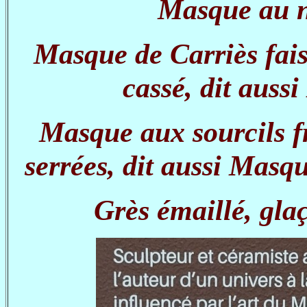
Masque au ne
Masque de Carriès fai
cassé, dit auss
Masque aux sourcils f
serrées, dit aussi Masq
Grès émaillé, gla