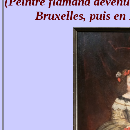
(Peintre flamand devenu 
Bruxelles, puis en