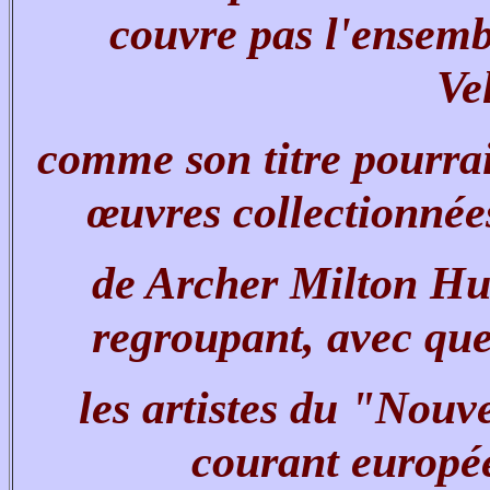
couvre pas l'ensem
Ve
comme son titre pourrait
œuvres collectionnées
de Archer Milton Hu
regroupant, avec qu
les artistes du "Nou
courant europée