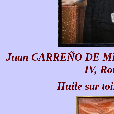
Juan CARREÑO DE MIRA
IV, Ro
Huile sur to