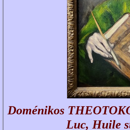
Doménikos THEOTOKO
Luc, Huile s