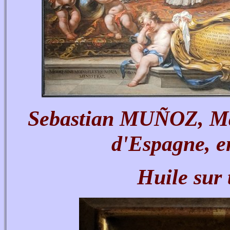
Sebastian MUÑOZ, Mar
d'Espagne, e
Huile sur 