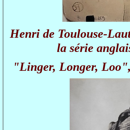
Henri de Toulouse-Laut
la série anglai
"Linger, Longer, Loo",